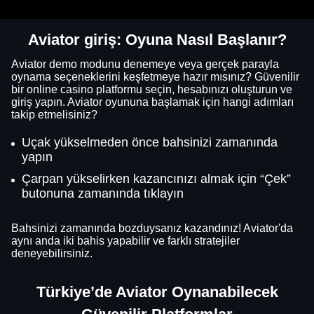
Aviator giriş: Oyuna Nasıl Başlanır?
Aviator demo modunu denemeye veya gerçek parayla
oynama seçeneklerini keşfetmeye hazır mısınız? Güvenilir
bir online casino platformu seçin, hesabınızı oluşturun ve
giriş yapın. Aviator oyununa başlamak için hangi adımları
takip etmelisiniz?
Uçak yükselmeden önce bahsinizi zamanında
yapın
Çarpan yükselirken kazancınızı almak için “Çek”
butonuna zamanında tıklayın
Bahsinizi zamanında bozduysanız kazandınız! Aviator'da
aynı anda iki bahis yapabilir ve farklı stratejiler
deneyebilirsiniz.
Türkiye’de Aviator Oynanabilecek