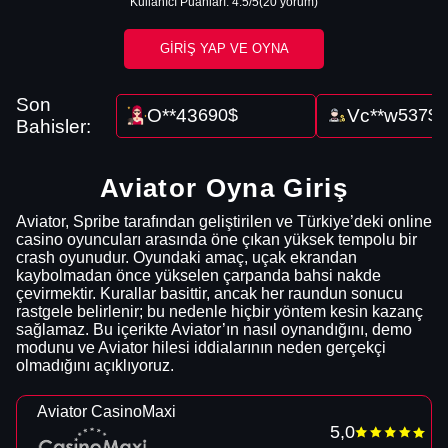
Kullanıcı Puanları: 4.5/5(20 yorum)
GIRIŞ YAP VE OYNA
Son
O**43
Vc**w
690$
537$
Bahisler:
Aviator Oyna Giriş
Aviator, Spribe tarafından geliştirilen ve Türkiye’deki online
casino oyuncuları arasında öne çıkan yüksek tempolu bir
crash oyunudur. Oyundaki amaç, uçak ekrandan
kaybolmadan önce yükselen çarpanda bahsi nakde
çevirmektir. Kurallar basittir, ancak her raundun sonucu
rastgele belirlenir; bu nedenle hiçbir yöntem kesin kazanç
sağlamaz. Bu içerikte Aviator’ın nasıl oynandığını, demo
modunu ve Aviator hilesi iddialarının neden gerçekçi
olmadığını açıklıyoruz.
Aviator CasinoMaxi
5,0