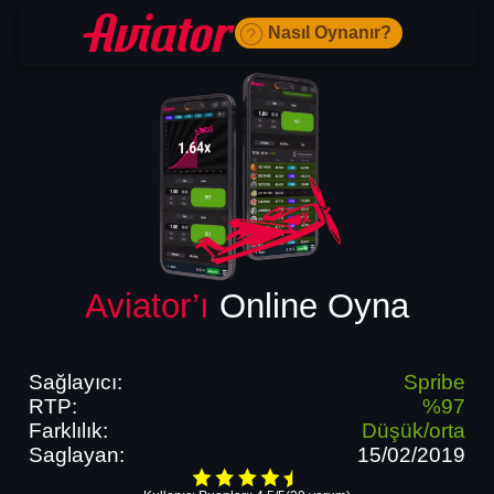
Nasıl Oynanır?
Aviator’ı
Online Oyna
Sağlayıcı:
Spribe
RTP:
%97
Farklılık:
Düşük/orta
Saglayan:
15/02/2019