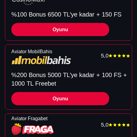
%100 Bonus 6500 TL’ye kadar + 150 FS
Oyunu
Aviator MobilBahis
5,0
%200 Bonus 5000 TL’ye kadar + 100 FS +
1000 TL Freebet
Oyunu
Aviator Fragabet
5,0